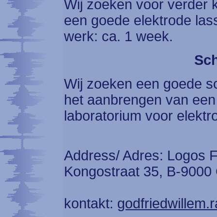
Wij zoeken voor verder 
een goede elektrode las
werk: ca. 1 week.
Sch
Wij zoeken een goede sc
het aanbrengen van een 
laboratorium voor elektr
Address/ Adres: Logos F
Kongostraat 35, B-9000 
kontakt:
godfriedwillem.