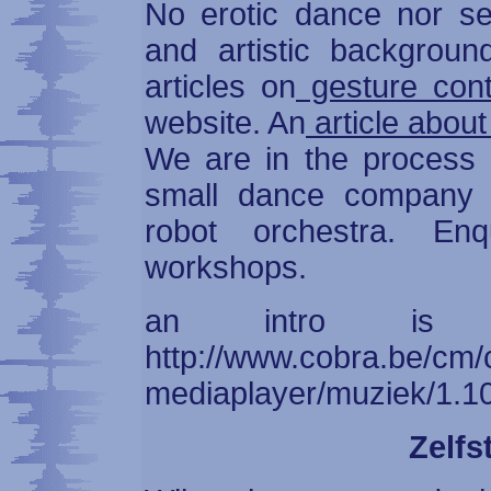
No erotic dance nor se
and artistic backgroun
articles on
gesture con
website. An
article abou
We are in the process o
small dance company i
robot orchestra. Enq
workshops.
an intro is a
http://www.cobra.be/cm/
mediaplayer/muziek/1.1
Zelfs