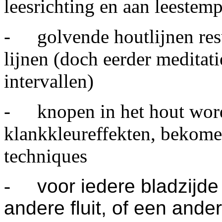
leesrichting en aan leestem
-
golvende houtlijnen re
lijnen (doch eerder meditat
intervallen)
-
knopen in het hout word
klankkleureffekten, bekom
techniques
-
voor iedere bladzijde
andere fluit, of een ande