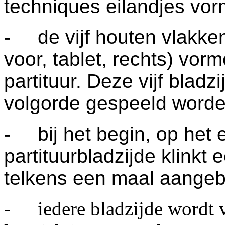
techniques eilandjes vo
-
de vijf houten vlakke
voor, tablet, rechts) vor
partituur. Deze vijf blad
volgorde gespeeld word
-
bij het begin, op het
partituurbladzijde klinkt ee
telkens een maal aangeb
-
iedere bladzijde wordt 