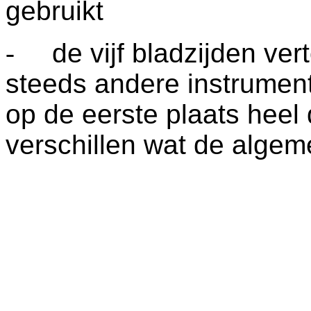
gebruikt
-
de vijf bladzijden ve
steeds andere instrumen
op de eerste plaats heel 
verschillen wat de algem