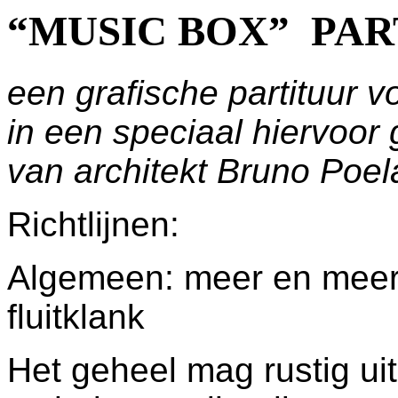
“MUSIC BOX” PAR
een grafische partituur v
in een speciaal hiervoor
van architekt Bruno Poel
Richtlijnen:
Algemeen: meer en mee
fluitklank
Het geheel mag rustig ui