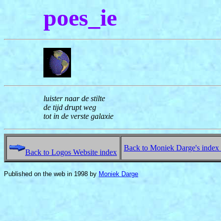
poes_ie
luister naar de stilte
de tijd drupt weg
tot in de verste galaxie
Back to Moniek Darge's index
Back to Logos Website index
Published on the web in 1998
by
Moniek Darge