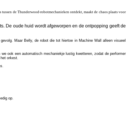
e mus tussen de Thunderwood-robotmechanieken ontdekt, maakt de chaos plaats voor
ats. De oude huid wordt afgeworpen en de ontpopping geeft de
evolg. Maar Belly, de robot die tot hiertoe in Machine Wall alleen visueel
oren we ook een automatisch mechaniekje lustig kwetteren, zodat de performer
het orkest.
ns.
edig op.