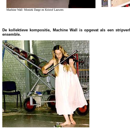
Machine Wall: Moniek Darge en Kristof Lauwers
De kollektieve kompositie, Machine Wall is opgevat als een stripv
ensemble.