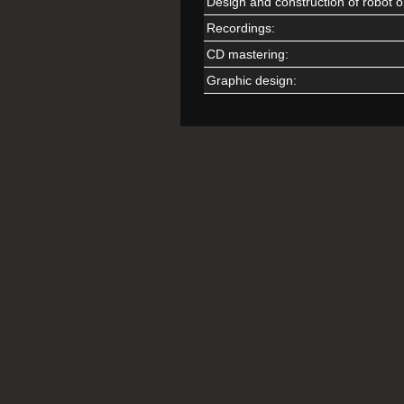
Design and construction of robot o
Recordings:
CD mastering:
Graphic design: