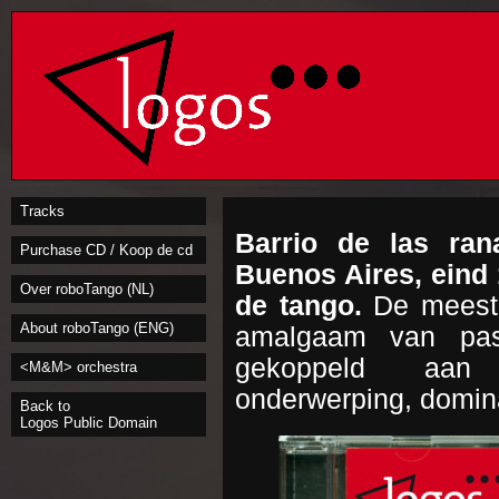
Tracks
Barrio de las ran
Purchase CD / Koop de cd
Buenos Aires, eind
Over roboTango (NL)
de tango.
De meest 
About roboTango (ENG)
amalgaam van passi
gekoppeld aan v
<M&M> orchestra
onderwerping, domina
Back to
Logos Public Domain