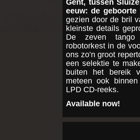
Gent, tussen Sluiz
eeuw: de geboorte
gezien door de bril v
kleinste details ge
De zeven tango k
robotorkest in de voo
ons zo'n groot reperto
een selektie te mak
buiten het bereik 
meteen ook binnen
LPD CD-reeks.
Available now!