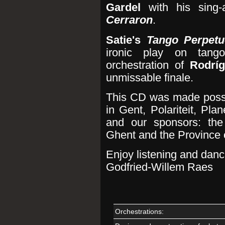
Gardel
with his sing
Cerraron
.
Satie's
Tango Perpetu
ironic play on tango
orchestration of
Rodríg
unmissable finale.
This CD was made possi
in Gent, Polariteit, Pl
and our sponsors: the
Ghent and the Province 
Enjoy listening and danc
Godfried-Willem Raes
Orchestrations: