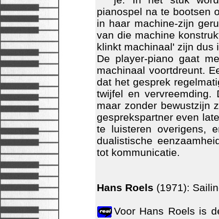
pianospel na te bootsen o
in haar machine-zijn ger
van die machine konstruk
klinkt machinaal' zijn dus 
De player-piano gaat me
machinaal voortdreunt. Ee
dat het gesprek regelma
twijfel en vervreemding. 
maar zonder bewustzijn zi
gesprekspartner even late
te luisteren overigens, e
dualistische eenzaamhei
tot kommunicatie.
Hans Roels
(1971): Saili
Voor Hans Roels is d