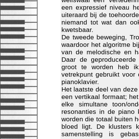
een expressief niveau he
uiteraard bij de toehoorder
niemand tot wat dan ook
kwetsbaar.
De tweede beweging, Trop
waardoor het algoritme bi
van de melodische en ha
Daar de geproduceerde 
groot te worden heb ik
vetrekpunt gebruikt voor
pianoklavier.
Het laatste deel van deze 
een vertikaal formaat; he
elke simultane toon/on
resonanties in de piano
worden die totaal buiten 
bloed ligt. De klusters
samenstelling is geba