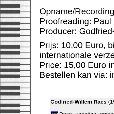
Opname/Recording 
Proofreading: Paul
Producer: Godfrie
Prijs: 10,00 Euro, 
internationale verz
Price: 15,00 Euro i
Bestellen kan via: i
Godfried-Willem Raes
(1
Deze variaties ontst