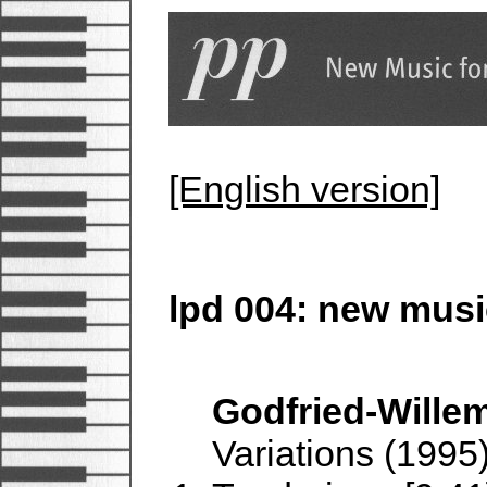
[English version]
lpd 004: new musi
Godfried-Wille
Variations (1995