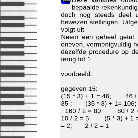
bepaalde rekenkundige 
doch nog steeds deel u
bewezen stellingen. Uitged
volgt uit:
Neem een geheel getal. 
oneven, vermenigvuldig he
dezelfde procedure op de
terug tot 1.
voorbeeld:
gegeven 15:
(15 * 3) + 1 = 46; 46 
35 ; (35 * 3) + 1= 106
160 / 2 = 80; 80 / 2
10 / 2 = 5; (5 * 3) + 
= 2; 2 / 2 = 1