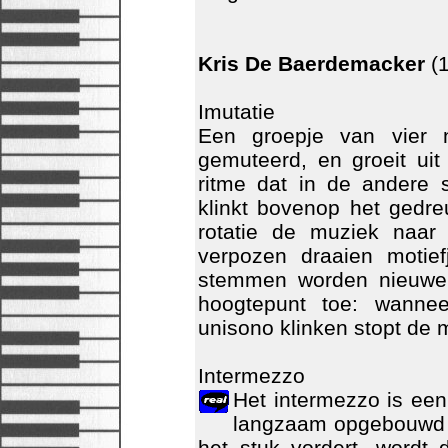
Kris De Baerdemacker
(1
Imutatie
Een groepje van vier n
gemuteerd, en groeit uit
ritme dat in de andere 
klinkt bovenop het gedre
rotatie de muziek naar
verpozen draaien motie
stemmen worden nieuwe
hoogtepunt toe: wannee
unisono klinken stopt de 
Intermezzo
Het intermezzo is een 
langzaam opgebouwd 
het stuk vordert, wordt